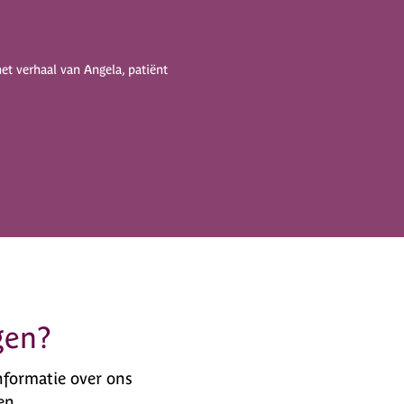
het verhaal van Angela, patiënt
gen?
nformatie over ons
en.