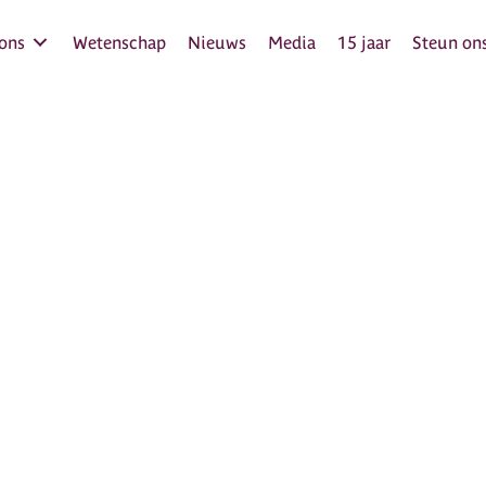
ons
Wetenschap
Nieuws
Media
15 jaar
Steun ons