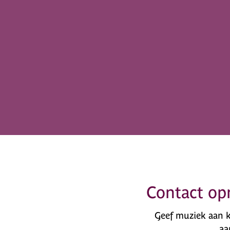
Contact op
Geef muziek aan k
aa