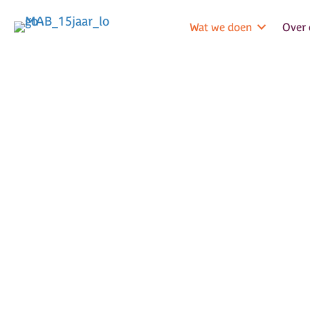
Wat we doen
Over 