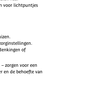
n voor lichtpuntjes
izen.
rginstellingen.
rdenkingen of
 – zorgen voor een
er en de behoefte van