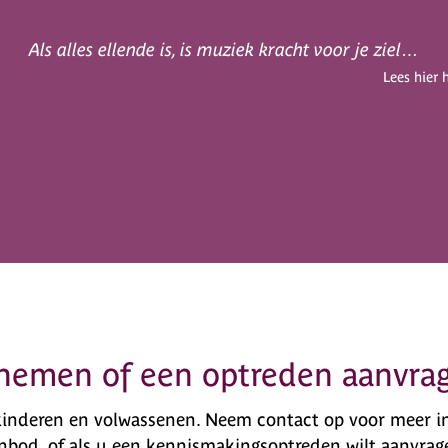
Als alles ellende is, is muziek kracht voor je ziel…
Lees hier 
nemen of een optreden aanvra
inderen en volwassenen. Neem contact op voor meer i
nbod, of als u een kennismakingsoptreden wilt aanvrag