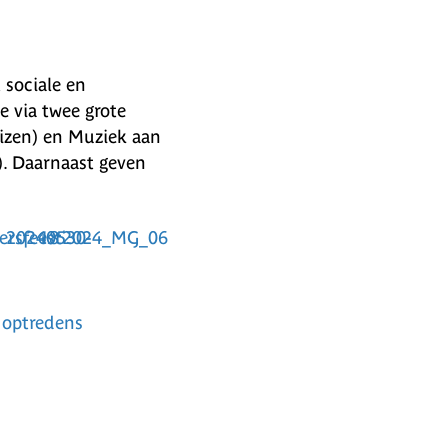
 sociale en
 via twee grote
uizen) en Muziek aan
). Daarnaast geven
 optredens