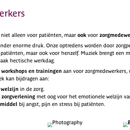
erkers
 niet alleen voor patiënten, maar
ook
voor
zorgmedewe
onder enorme druk. Onze optredens worden door zorgpe
 patiënten, maar ook voor henzelf. Muziek brengt een
vaak hectische werkdag.
e
workshops en trainingen
aan voor zorgmedewerkers, 
k kan bijdragen aan:
n
welzijn
in de zorg.
 zorgverlening
met oog voor het emotionele welzijn va
middel
bij angst, pijn en stress bij patiënten.