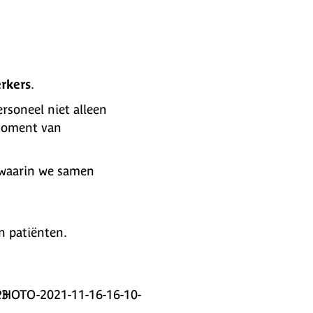
rkers
.
rsoneel niet alleen
 moment van
waarin we samen
n patiënten.