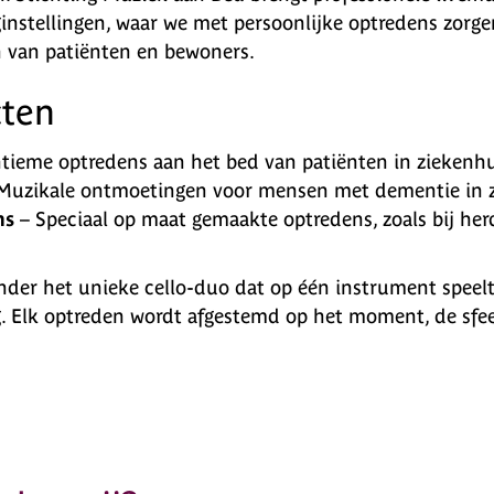
instellingen, waar we met persoonlijke optredens zorge
en van patiënten en bewoners.
cten
ntieme optredens aan het bed van patiënten in ziekenhu
Muzikale ontmoetingen voor mensen met dementie in zo
ns
– Speciaal op maat gemaakte optredens, zoals bij he
der het unieke cello-duo dat op één instrument speelt
g. Elk optreden wordt afgestemd op het moment, de sfe