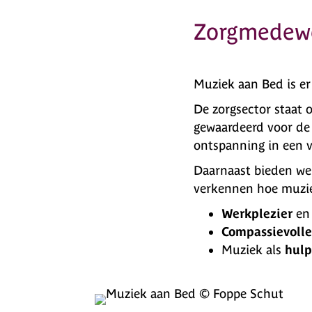
Zorgmedew
Muziek aan Bed is er
De zorgsector staat 
gewaardeerd voor de
ontspanning in een 
Daarnaast bieden w
verkennen hoe muzie
Werkplezier
e
Compassievolle
Muziek als
hulp