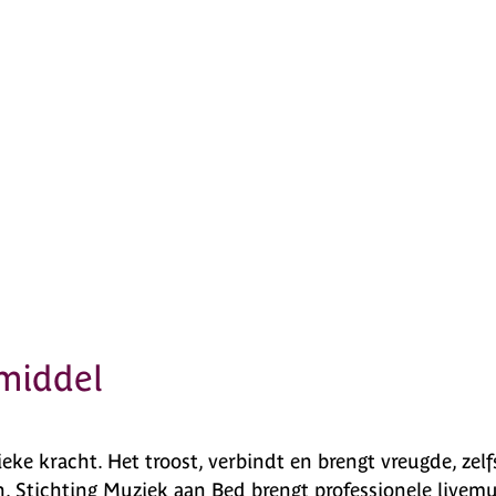
 middel
eke kracht. Het troost, verbindt en brengt vreugde, zel
 Stichting Muziek aan Bed brengt professionele livemu