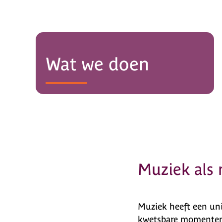
Wat we doen
Muziek als
Muziek heeft een uni
kwetsbare momenten.