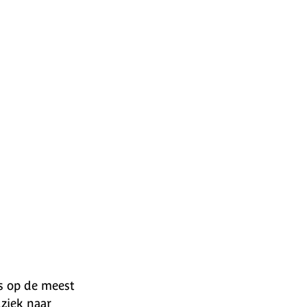
fs op de meest
ziek naar