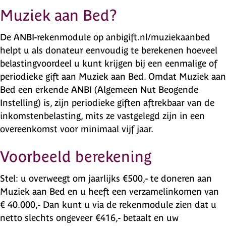
Muziek aan Bed?
De ANBI-rekenmodule op
anbigift.nl/muziekaanbed
helpt u als donateur eenvoudig te berekenen hoeveel
belastingvoordeel u kunt krijgen bij een eenmalige of
periodieke gift aan Muziek aan Bed. Omdat Muziek aan
Bed een erkende ANBI (Algemeen Nut Beogende
Instelling) is, zijn periodieke giften aftrekbaar van de
inkomstenbelasting, mits ze vastgelegd zijn in een
overeenkomst voor minimaal vijf jaar.
Voorbeeld berekening
Stel: u overweegt om jaarlijks €500,- te doneren aan
Muziek aan Bed en u heeft een verzamelinkomen van
€ 40.000,- Dan kunt u via de rekenmodule zien dat u
netto slechts ongeveer €416,- betaalt en uw