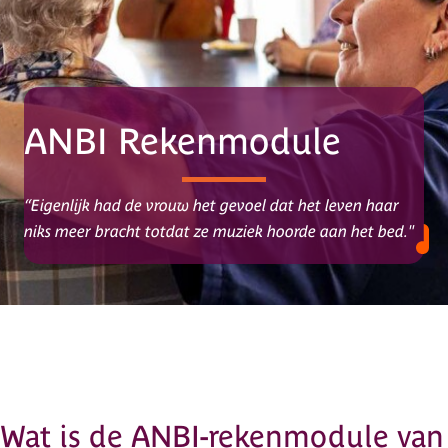
ANBI Rekenmodule
“Eigenlijk had de vrouw het gevoel dat het leven haar
niks meer bracht totdat ze muziek hoorde aan het bed."
Wat is de ANBI-rekenmodule van