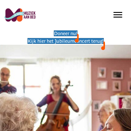
Doneer nu!
Kijk hier het Jubileumconcert terug!