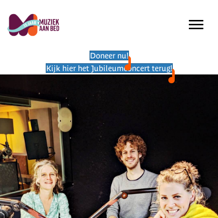
Doneer nu!
Kijk hier het Jubileumconcert terug!