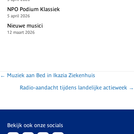
NPO Podium Klassiek
5 april 2026
Nieuwe musici
12 maart 2026
← Muziek aan Bed in Ikazia Ziekenhuis
P
Radio-aandacht tijdens landelijke actieweek →
o
s
t
Bekijk ook onze socials