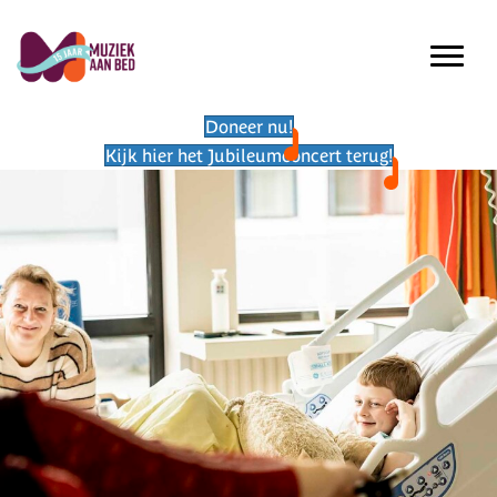
Doneer nu!
Kijk hier het Jubileumconcert terug!