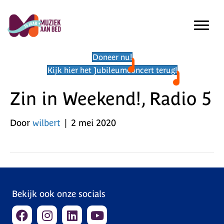
Doneer nu!
Kijk hier het Jubileumconcert terug!
Zin in Weekend!, Radio 5
Door
wilbert
|
2 mei 2020
Bekijk ook onze socials