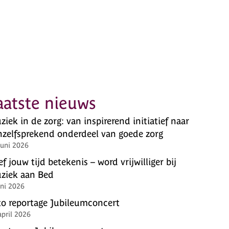
aatste nieuws
iek in de zorg: van inspirerend initiatief naar
nzelfsprekend onderdeel van goede zorg
juni 2026
f jouw tijd betekenis – word vrijwilliger bij
ziek aan Bed
uni 2026
to reportage Jubileumconcert
april 2026