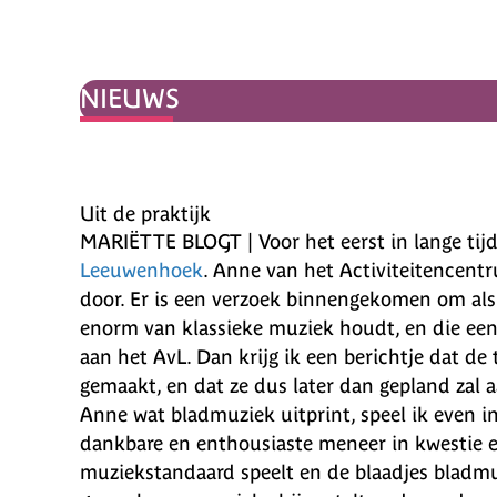
NIEUWS
Uit de praktijk
MARIËTTE BLOGT | Voor het eerst in lange tij
Leeuwenhoek
. Anne van het Activiteitencentr
door. Er is een verzoek binnengekomen om als 
enorm van klassieke muziek houdt, en die een
aan het AvL. Dan krijg ik een berichtje dat de 
gemaakt, en dat ze dus later dan gepland zal 
Anne wat bladmuziek uitprint, speel ik even in
dankbare en enthousiaste meneer in kwestie e
muziekstandaard speelt en de blaadjes bladm