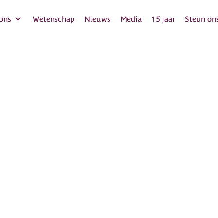
ons
Wetenschap
Nieuws
Media
15 jaar
Steun ons