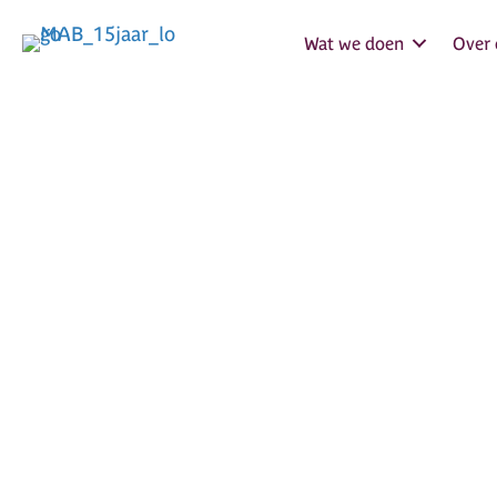
Wat we doen
Over 