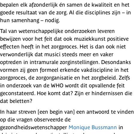
bepalen elk afzonderlijk én samen de kwaliteit en het
goede resultaat van de zorg. Al die disciplines zijn – in
hun samenhang – nodig.
Tal van wetenschappelijke onderzoeken leveren
bewijzen voor het feit dat ook muziekkunst positieve
effecten heeft in het zorgproces. Het is dan ook niet
verwonderlijk dat musici steeds meer en vaker
optreden in intramurale zorginstellingen. Desondanks
vormen zij geen formeel erkende vakdiscipline in het
zorgproces, de zorgorganisatie en het zorgbeleid. Zelfs
in onderzoek van de WHO wordt dit opvallende feit
geconstateerd. Hoe komt dat? Zijn er hindernissen die
dat beletten?
In haar streven [een begin van] een antwoord te vinden
op die vragen observeerde de
gezondheidswetenschapper
Monique Bussmann
in