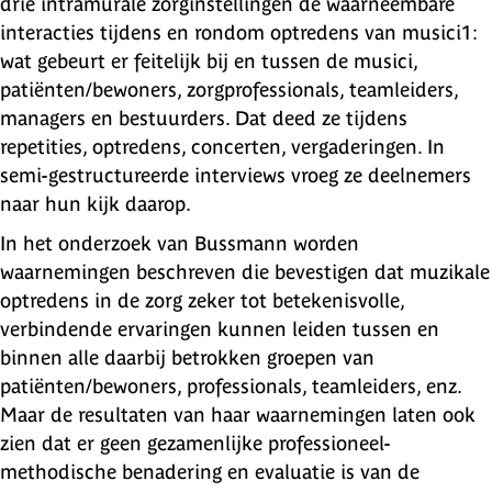
drie intramurale zorginstellingen de waarneembare
interacties tijdens en rondom optredens van musici1:
wat gebeurt er feitelijk bij en tussen de musici,
patiënten/bewoners, zorgprofessionals, teamleiders,
managers en bestuurders. Dat deed ze tijdens
repetities, optredens, concerten, vergaderingen. In
semi-gestructureerde interviews vroeg ze deelnemers
naar hun kijk daarop.
In het onderzoek van Bussmann worden
waarnemingen beschreven die bevestigen dat muzikale
optredens in de zorg zeker tot betekenisvolle,
verbindende ervaringen kunnen leiden tussen en
binnen alle daarbij betrokken groepen van
patiënten/bewoners, professionals, teamleiders, enz.
Maar de resultaten van haar waarnemingen laten ook
zien dat er geen gezamenlijke professioneel-
methodische benadering en evaluatie is van de