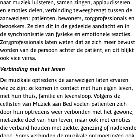
naar muziek luisteren, samen zingen, applaudisseren
en emoties delen, verbinding teweegbrengt tussen de
aanwezigen: patiënten, bewoners, zorgprofessionals en
bezoekers. Ze zien dit in de gedeelde aandacht en in
de synchronisatie van fysieke en emotionele reacties.
Zorgprofessionals laten weten dat ze zich meer bewust
worden van de persoon achter de patiënt, en dit blijkt
ook vice versa.
Verbinding met het leven
De muzikale optredens de aanwezigen laten ervaren
wie ze zijn; ze komen in contact met hun eigen leven,
met hun thuis, familie en levensloop. Volgens de
cellisten van Muziek aan Bed voelen patiënten zich
door hun optredens weer verbonden met het gewone,
niet-zieke deel van hun leven, maar ook met emoties
die verband houden met ziekte, genezing of naderende
dood. Soms verbinden de muzikale ontmoetingen ook