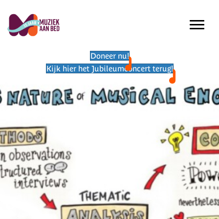
Doneer nu!
Kijk hier het Jubileumconcert terug!