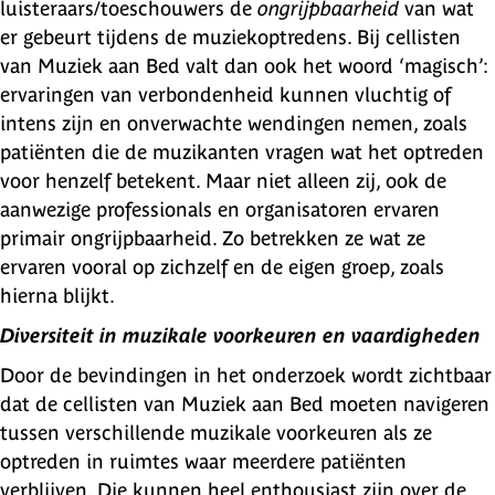
luisteraars/toeschouwers de
ongrijpbaarheid
van wat
er gebeurt tijdens de muziekoptredens. Bij cellisten
van Muziek aan Bed valt dan ook het woord ‘magisch’:
ervaringen van verbondenheid kunnen vluchtig of
intens zijn en onverwachte wendingen nemen, zoals
patiënten die de muzikanten vragen wat het optreden
voor henzelf betekent. Maar niet alleen zij, ook de
aanwezige professionals en organisatoren ervaren
primair ongrijpbaarheid. Zo betrekken ze wat ze
ervaren vooral op zichzelf en de eigen groep, zoals
hierna blijkt.
Diversiteit in muzikale voorkeuren en vaardigheden
Door de bevindingen in het onderzoek wordt zichtbaar
dat de cellisten van Muziek aan Bed moeten navigeren
tussen verschillende muzikale voorkeuren als ze
optreden in ruimtes waar meerdere patiënten
verblijven. Die kunnen heel enthousiast zijn over de