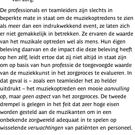
De professionals en teamleiders zijn slechts in
beperkte mate in staat om de muziekoptredens te zien
als meer dan een indrukwekkend event, ze laten zich
er niet gemakkelijk in betrekken. Ze ervaren de waarde
van het muzikale optreden wel als mens. Hun éigen
beleving daarvan en de impact die deze beleving heeft
op hen zélf, leidt ertoe dat zij niet altijd in staat zijn
om op basis van hun professie de toegevoegde waarde
van de muziekkunst in het zorgproces te evalueren. In
dat geval is – zoals een teamleider het zo helder
uitdrukt – het muziekoptreden een mooie
aanvulling
op
, maar
geen aspect
van het zorgproces. De tweede
drempel is gelegen in het feit dat zeer hoge eisen
worden gesteld aan de muzikanten om in een
onbekende zorgwereld adequaat in te spelen op
wisselende
verwachtingen
van patiënten en personeel.