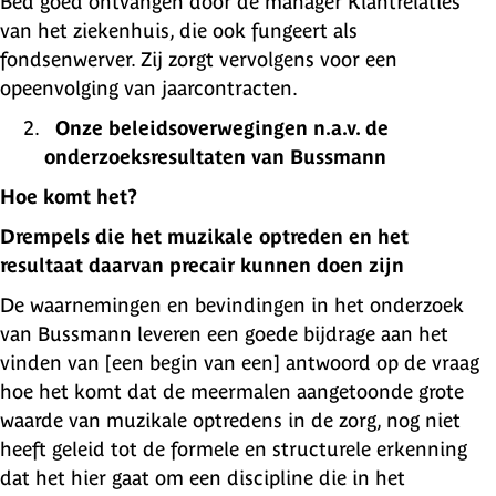
Bed goed ontvangen door de manager Klantrelaties
van het ziekenhuis, die ook fungeert als
fondsenwerver. Zij zorgt vervolgens voor een
opeenvolging van jaarcontracten.
Onze beleidsoverwegingen n.a.v. de
onderzoeksresultaten van Bussmann
Hoe komt het?
Drempels die het muzikale optreden en het
resultaat daarvan precair kunnen doen zijn
De waarnemingen en bevindingen in het onderzoek
van Bussmann leveren een goede bijdrage aan het
vinden van [een begin van een] antwoord op de vraag
hoe het komt dat de meermalen aangetoonde grote
waarde van muzikale optredens in de zorg, nog niet
heeft geleid tot de formele en structurele erkenning
dat het hier gaat om een discipline die in het