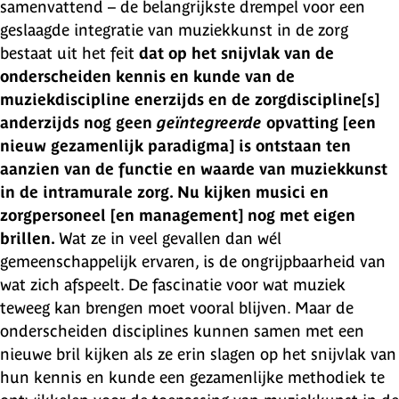
samenvattend – de belangrijkste drempel voor een
geslaagde integratie van muziekkunst in de zorg
bestaat uit het feit
dat op het snijvlak van de
onderscheiden kennis en kunde van de
muziekdiscipline enerzijds en de zorgdiscipline[s]
anderzijds nog geen
geïntegreerde
opvatting [een
nieuw gezamenlijk paradigma] is ontstaan ten
aanzien van de functie en waarde van muziekkunst
in de intramurale zorg. Nu kijken musici en
zorgpersoneel [en management] nog met eigen
brillen.
Wat ze in veel gevallen dan wél
gemeenschappelijk ervaren, is de ongrijpbaarheid van
wat zich afspeelt. De fascinatie voor wat muziek
teweeg kan brengen moet vooral blijven. Maar de
onderscheiden disciplines kunnen samen met een
nieuwe bril kijken als ze erin slagen op het snijvlak van
hun kennis en kunde een gezamenlijke methodiek te