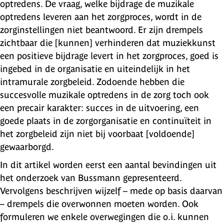
optredens. De vraag, welke bijdrage de muzikale
optredens leveren aan het zorgproces, wordt in de
zorginstellingen niet beantwoord. Er zijn drempels
zichtbaar die [kunnen] verhinderen dat muziekkunst
een positieve bijdrage levert in het zorgproces, goed is
ingebed in de organisatie en uiteindelijk in het
intramurale zorgbeleid. Zodoende hebben die
succesvolle muzikale optredens in de zorg toch ook
een precair karakter: succes in de uitvoering, een
goede plaats in de zorgorganisatie en continuïteit in
het zorgbeleid zijn niet bij voorbaat [voldoende]
gewaarborgd.
In dit artikel worden eerst een aantal bevindingen uit
het onderzoek van Bussmann gepresenteerd.
Vervolgens beschrijven wijzelf – mede op basis daarvan
– drempels die overwonnen moeten worden. Ook
formuleren we enkele overwegingen die o.i. kunnen