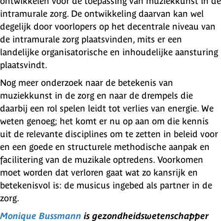
ontwikkelen voor de toepassing van muziekkunst in de
intramurale zorg. De ontwikkeling daarvan kan wel
degelijk door voorlopers op het decentrale niveau van
de intramurale zorg plaatsvinden, mits er een
landelijke organisatorische en inhoudelijke aansturing
plaatsvindt.
Nog meer onderzoek naar de betekenis van
muziekkunst in de zorg en naar de drempels die
daarbij een rol spelen leidt tot verlies van energie. We
weten genoeg; het komt er nu op aan om die kennis
uit de relevante disciplines om te zetten in beleid voor
en een goede en structurele methodische aanpak en
facilitering van de muzikale optredens. Voorkomen
moet worden dat verloren gaat wat zo kansrijk en
betekenisvol is: de musicus ingebed als partner in de
zorg.
Monique Bussmann
is gezondheidswetenschapper